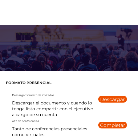
Nicaragua
Por favor seleccionar cuál de las altas quiere completar.
Si alguna queda pendiente la puede completar posterior.
FORMATO PRESENCIAL
Descargar formato de invitados
Descargar
Descargar el documento y cuando lo
tenga listo compartir con el ejecutivo
a cargo de su cuenta
Alta de conferencias
Completar
Tanto de conferencias presenciales
como virtuales